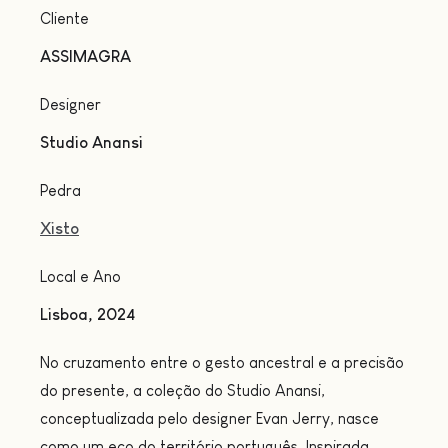
Cliente
ASSIMAGRA
Designer
Studio Anansi
Pedra
Xisto
Local e Ano
Lisboa, 2024
No cruzamento entre o gesto ancestral e a precisão
do presente, a coleção do Studio Anansi,
conceptualizada pelo designer Evan Jerry, nasce
como um eco do território português. Inspirada