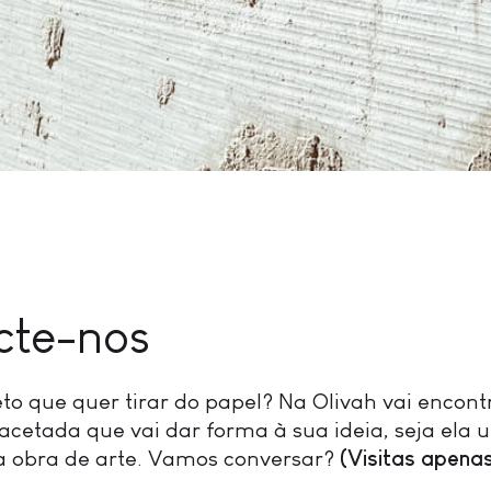
cte-nos
o que quer tirar do papel? Na Olivah vai encon
acetada que vai dar forma à sua ideia, seja ela 
 obra de arte. Vamos conversar?
(Visitas apena