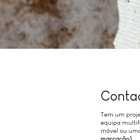
Conta
Tem um projet
equipa multif
móvel ou uma
marcação)