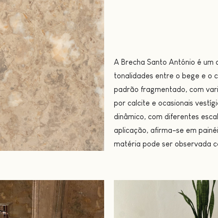
A Brecha Santo António é um 
tonalidades entre o bege e o 
padrão fragmentado, com vari
por calcite e ocasionais vestíg
dinâmico, com diferentes escal
aplicação, afirma-se em painé
matéria pode ser observada c