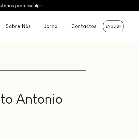
órias para esculpir.
Sobre Nós
Jornal
Contactos
ENGLISH
to Antonio