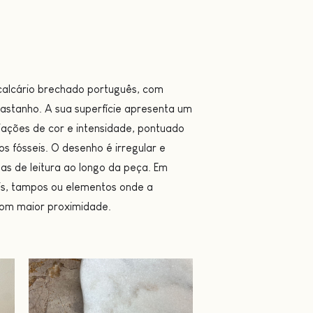
calcário brechado português, com
castanho. A sua superfície apresenta um
ações de cor e intensidade, pontuado
ios fósseis. O desenho é irregular e
as de leitura ao longo da peça. Em
is, tampos ou elementos onde a
om maior proximidade.