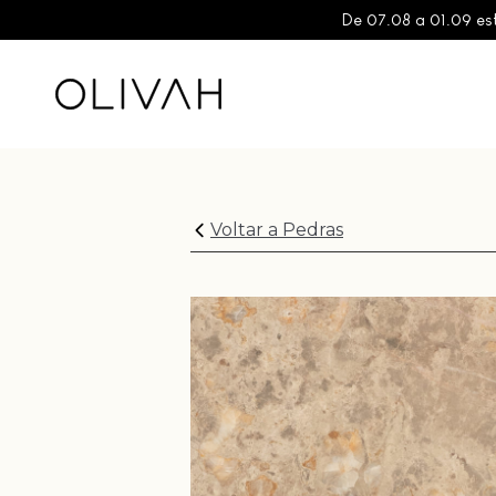
De 07.08 a 01.09 es
Voltar a Pedras